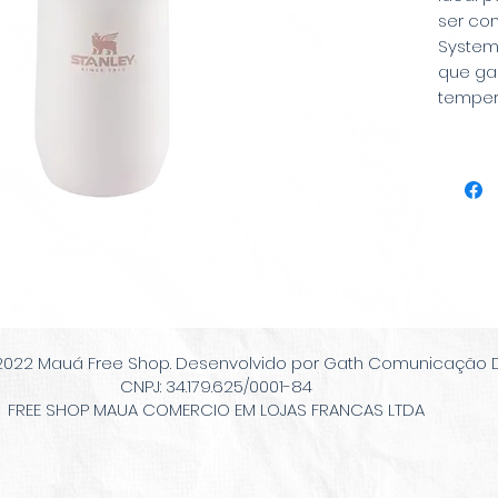
ser co
System
que ga
tempera
2022 Mauá Free Shop. Desenvolvido por Gath Comunicação Di
CNPJ: 34.179.625/0001-84
FREE SHOP MAUA COMERCIO EM LOJAS FRANCAS LTDA