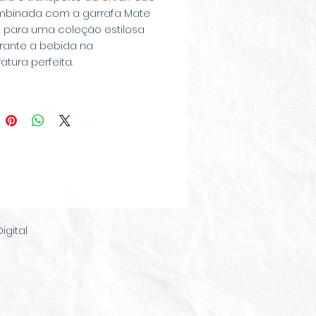
mbinada com a garrafa Mate
 para uma coleção estilosa
rante a bebida na
tura perfeita.
gital