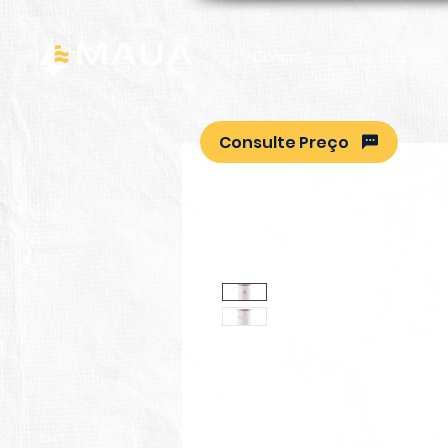
Concent
BEBIDAS
Consulte Preço