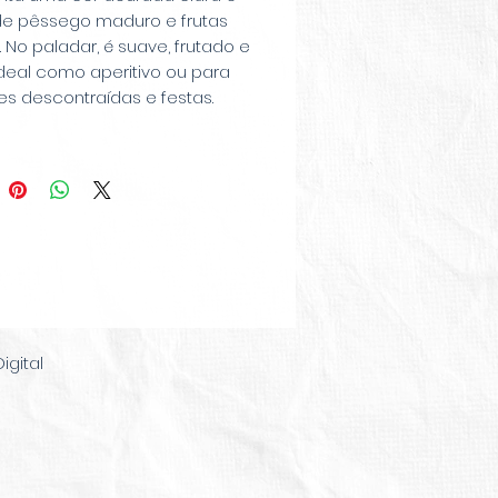
de pêssego maduro e frutas
s. No paladar, é suave, frutado e
deal como aperitivo ou para
s descontraídas e festas.
gital