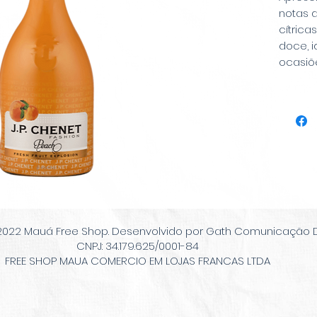
notas 
cítrica
doce, i
ocasiõe
2022 Mauá Free Shop. Desenvolvido por Gath Comunicação Di
CNPJ: 34.179.625/0001-84
FREE SHOP MAUA COMERCIO EM LOJAS FRANCAS LTDA