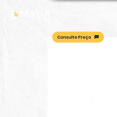
Concent
BEBIDAS
Consulte Preço