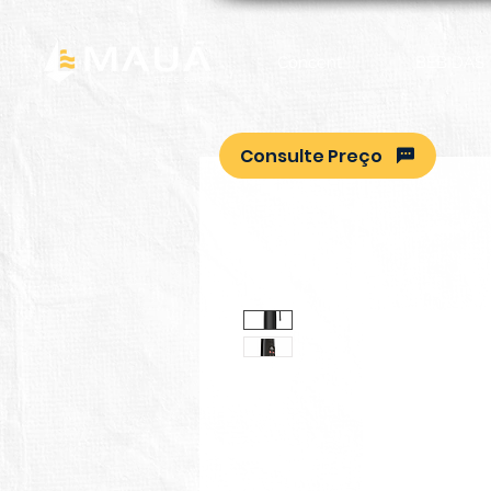
Concent
BEBIDAS
Consulte Preço