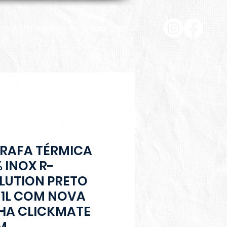
COMESTÍVEIS
HOME & CASA
RAFA TÉRMICA
 INOX R-
LUTION PRETO
 1L COM NOVA
HA CLICKMATE
M