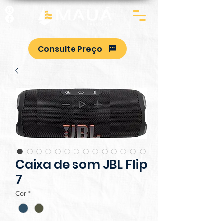
Consulte Preço
Caixa de som JBL Flip
7
Cor
*