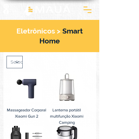
Eletrônicos >
Smart
Home
Massageador Corporal
Lanterna portátil
Xiaomi Gun 2
multifunção Xiaomi
Camping