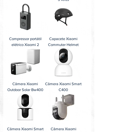
Compressor portátil
Capacete Xiaomi
elétrico Xiaomi 2
Commuter Helmet
Câmera Xiaomi
Câmera Xiaomi Smart
Outdoor Solar Bw400
C400
Câmera Xiaomi Smart
Câmera Xiaomi