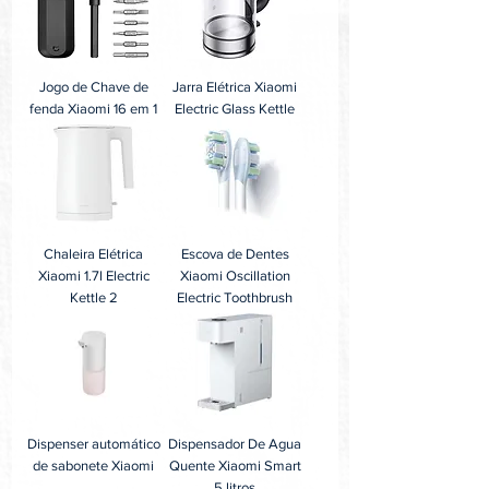
Jogo de Chave de
Jarra Elétrica Xiaomi
fenda Xiaomi 16 em 1
Electric Glass Kettle
Chaleira Elétrica
Escova de Dentes
Xiaomi 1.7l Electric
Xiaomi Oscillation
Kettle 2
Electric Toothbrush
Dispenser automático
Dispensador De Agua
de sabonete Xiaomi
Quente Xiaomi Smart
5 litros