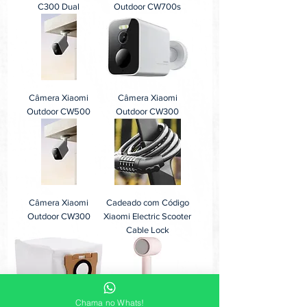
C300 Dual
Outdoor CW700s
Câmera Xiaomi
Câmera Xiaomi
Outdoor CW500
Outdoor CW300
Câmera Xiaomi
Cadeado com Código
Outdoor CW300
Xiaomi Electric Scooter
Cable Lock
Chama no Whats!