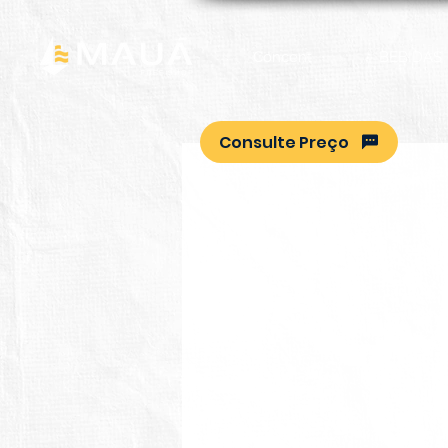
Concent
BEBIDAS
Consulte Preço