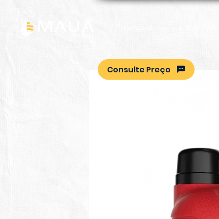
Concent
BEBIDAS
Consulte Preço