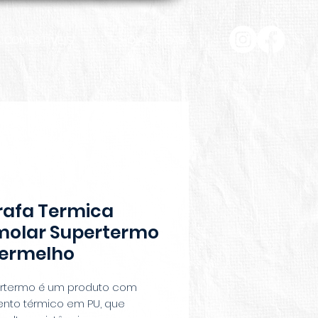
COMESTÍVEIS
HOME & CASA
rafa Termica
molar Supertermo
Vermelho
rtermo é um produto com
ento térmico em PU, que