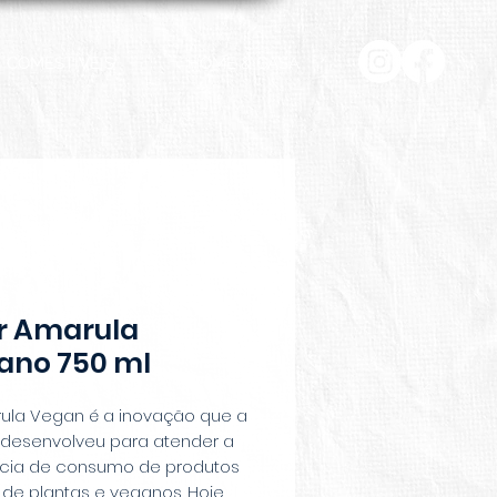
COMESTÍVEIS
HOME & CASA
or Amarula
ano 750 ml
ula Vegan é a inovação que a
desenvolveu para atender a
cia de consumo de produtos
de plantas e veganos. Hoje,