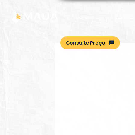
Concent
BEBIDAS
Consulte Preço