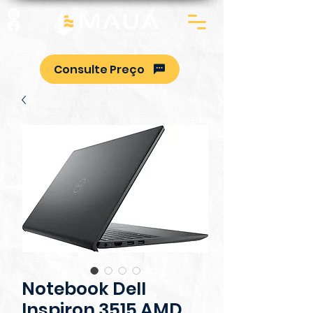
Consulte Preço
Notebook Dell
Inspiron 3515 AMD