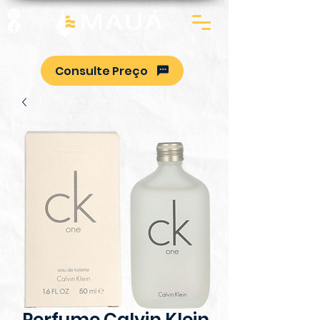
Consulte Preço
Perfume Calvin Klein