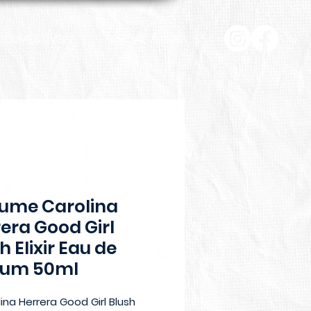
COMESTÍVEIS
HOME & CASA
fume Carolina
era Good Girl
h Elixir Eau de
fum 50ml
ina Herrera Good Girl Blush