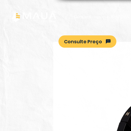
Concent
BEBIDAS
Consulte Preço