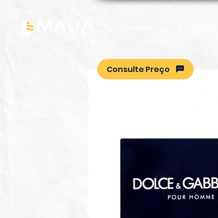
Concent
BEBIDAS
Consulte Preço