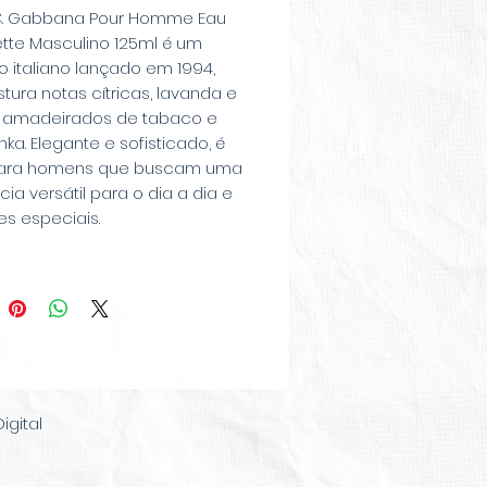
& Gabbana Pour Homme Eau
ette Masculino 125ml é um
o italiano lançado em 1994,
tura notas cítricas, lavanda e
 amadeirados de tabaco e
nka. Elegante e sofisticado, é
para homens que buscam uma
cia versátil para o dia a dia e
s especiais.
gital