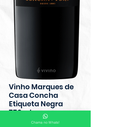
Vinho Marques de
Casa Concha
Etiqueta Negra
750ml
Chama no Whats!