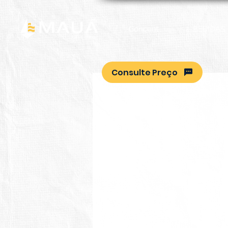
Concent
BEBIDAS
Consulte Preço