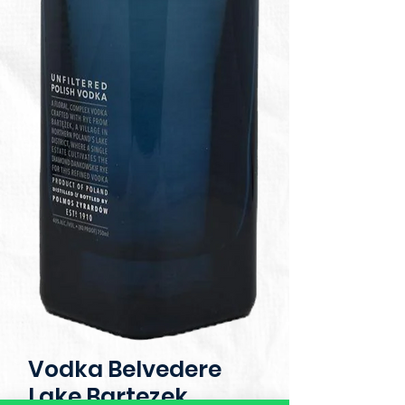
Vodka Belvedere
Lake Bartezek