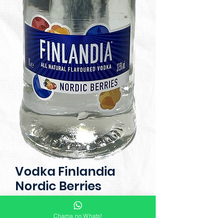
Vodka Finlandia
Nordic Berries
1000ml
Chama no Whats!