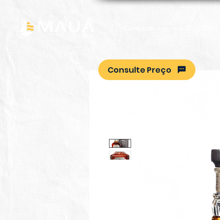
Concent
BEBIDAS
Consulte Preço