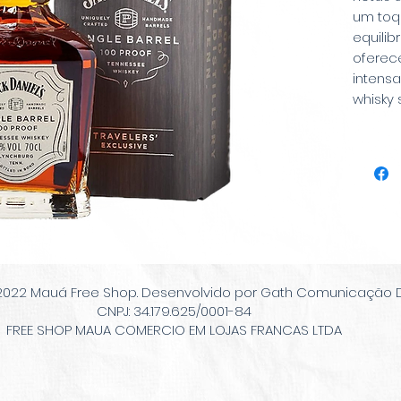
um toqu
equilib
oferec
intensa
whisky 
2022 Mauá Free Shop. Desenvolvido por Gath Comunicação Di
CNPJ: 34.179.625/0001-84
FREE SHOP MAUA COMERCIO EM LOJAS FRANCAS LTDA