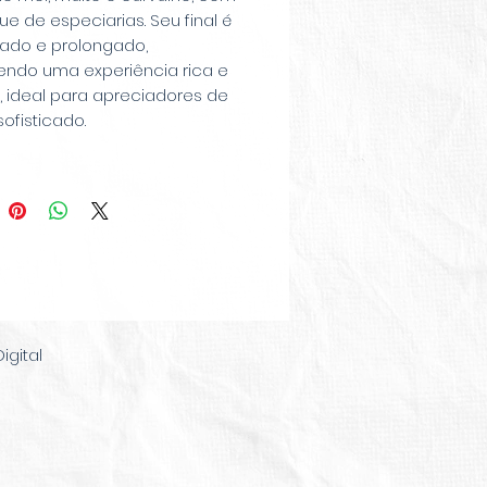
e de especiarias. Seu final é
rado e prolongado,
endo uma experiência rica e
, ideal para apreciadores de
sofisticado.
gital