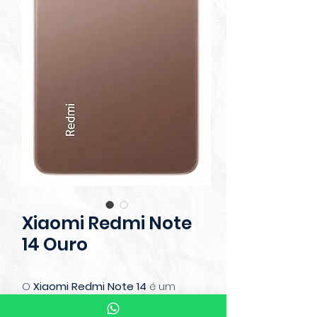
Xiaomi Redmi Note
14 Ouro
O
Xiaomi Redmi Note 14
é um
smartphone moderno, com